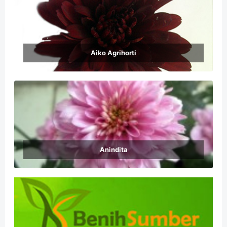
Aiko Agrihorti
Anindita