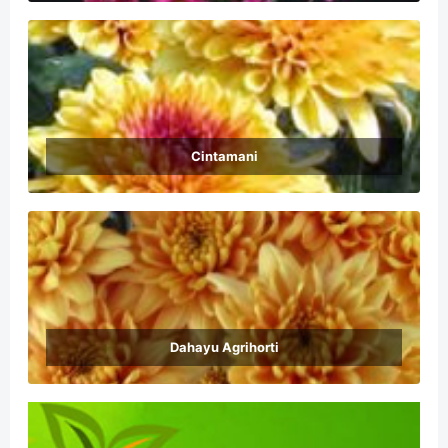
Cintamani
Dahayu Agrihorti