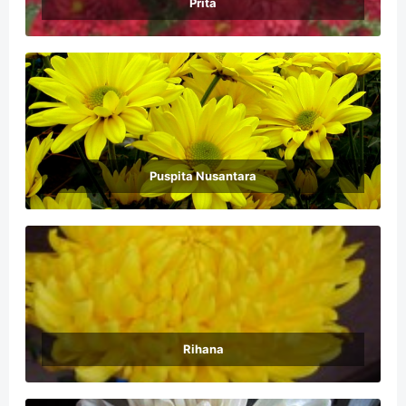
Prita
Puspita Nusantara
Rihana