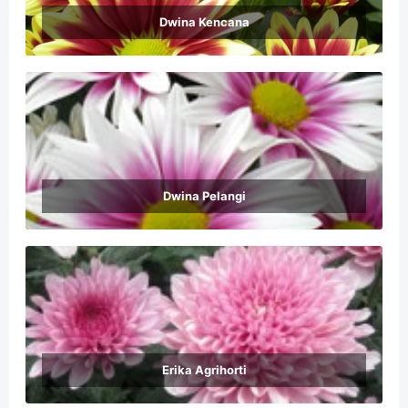
Dwina Kencana
Dwina Pelangi
Erika Agrihorti