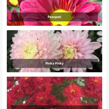
Pasopati
Pinka Pinky