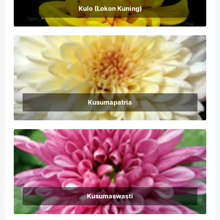
Kulo (Lokon Kuning)
Kusumapatria
Kusumaswasti