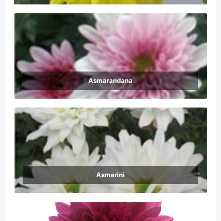
Asmarandana
Asmarini