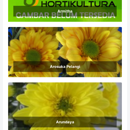
Armitha
Arosuka Pelangi
Arundaya