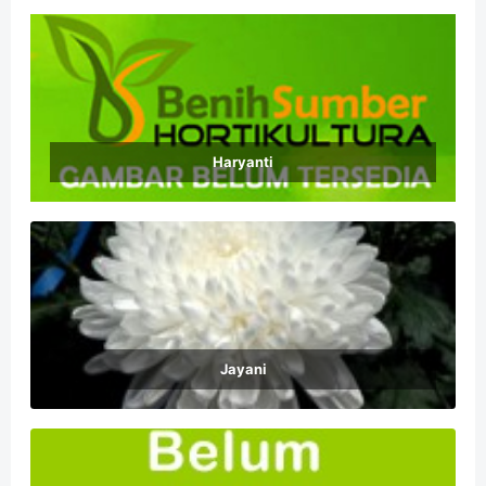
Haryanti
Jayani