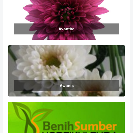
Avanthe
Awanis