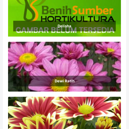
Delisha
Dewi Ratih