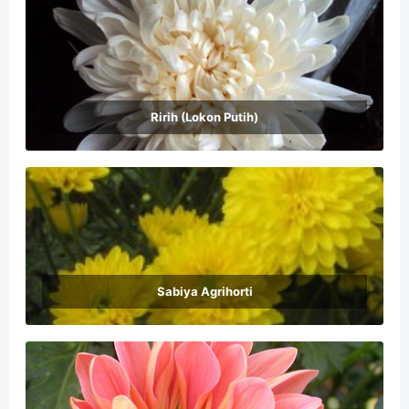
Ririh (Lokon Putih)
Sabiya Agrihorti