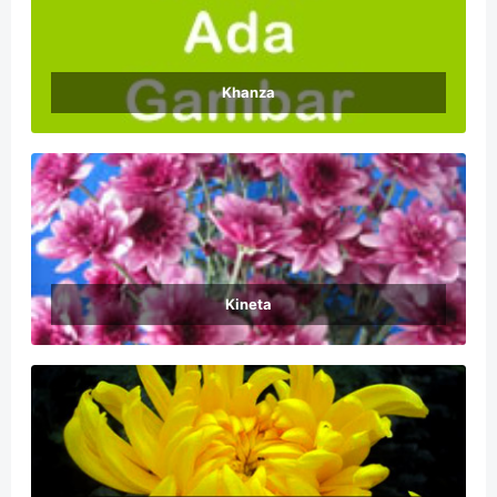
Khanza
Kineta