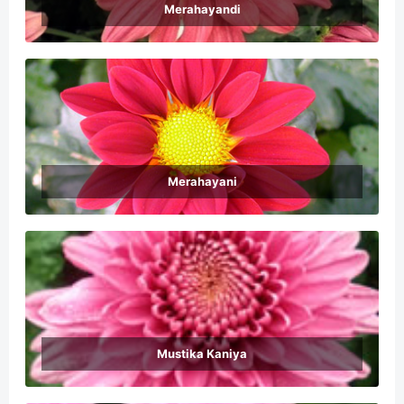
Merahayandi
Merahayani
Mustika Kaniya