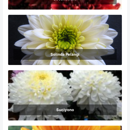
Solinda Pelangi
Suciyono