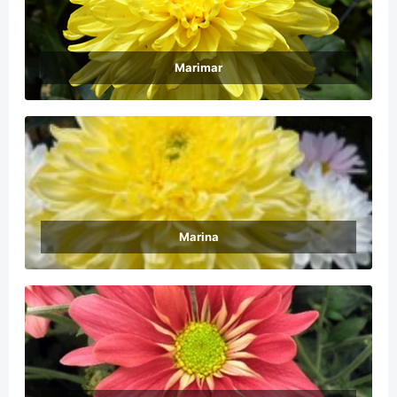
Marimar
Marina