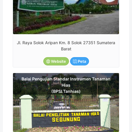
Jl. Raya Solok Aripan Km. 8 Solok 27351 Sumatera
Barat
Website
Peta
Balai Pengujian Standar Instrumen Tanaman
Hias
(BPSI Tanhias)