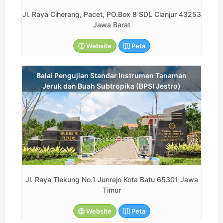
Jl. Raya Ciherang, Pacet, PO.Box 8 SDL Cianjur 43253
Jawa Barat
Website
Peta
Balai Pengujian Standar Instrumen Tanaman
Jeruk dan Buah Subtropika (BPSI Jestro)
Jl. Raya Tlekung No.1 Junrejo Kota Batu 65301 Jawa
Timur
Website
Peta