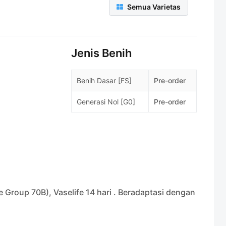
Semua Varietas
Jenis Benih
Benih Dasar [FS]
Pre-order
Generasi Nol [G0]
Pre-order
Group 70B), Vaselife 14 hari . Beradaptasi dengan