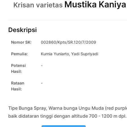
Mustika Kaniya
Krisan varietas
Deskripsi
Nomor SK:
002860/Kpts/SR.120/7/2009
Pemulia:
Kurnia Yuniarto, Yadi Supriyadi
Potensi
-
Hasil:
Rataan
-
Hasil:
Tipe Bunga Spray, Warna bunga Ungu Muda (red purple 
baik didataran tinggi dengan altitude 700 - 1200 m dpl.