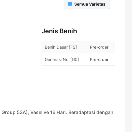
Semua Varietas
Jenis Benih
Benih Dasar [FS]
Pre-order
Generasi Nol [G0]
Pre-order
Group 53A), Vaselive 16 Hari. Beradaptasi dengan
.