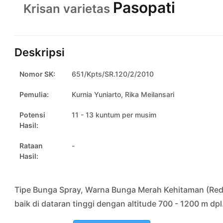
Pasopati
Krisan varietas
Deskripsi
Nomor SK:
651/Kpts/SR.120/2/2010
Pemulia:
Kurnia Yuniarto, Rika Meilansari
Potensi
11 - 13 kuntum per musim
Hasil:
Rataan
-
Hasil:
Tipe Bunga Spray, Warna Bunga Merah Kehitaman (Red 
baik di dataran tinggi dengan altitude 700 - 1200 m dpl