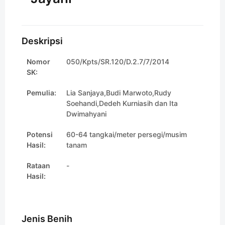
Deskripsi
Nomor
050/Kpts/SR.120/D.2.7/7/2014
SK:
Pemulia:
Lia Sanjaya,Budi Marwoto,Rudy
Soehandi,Dedeh Kurniasih dan Ita
Dwimahyani
Potensi
60-64 tangkai/meter persegi/musim
Hasil:
tanam
Rataan
-
Hasil:
Jenis Benih