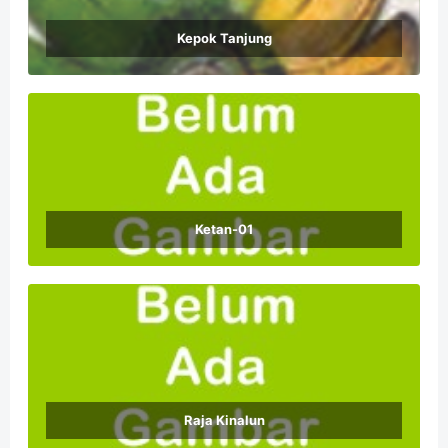
Kepok Tanjung
Ketan-01
Raja Kinalun