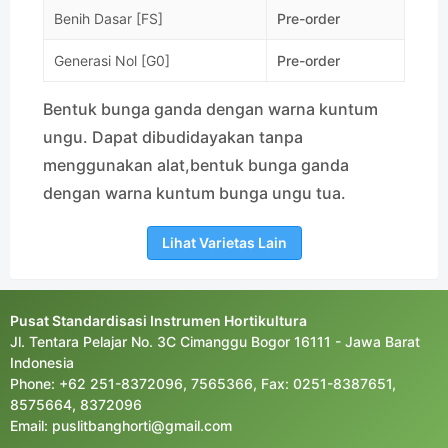
Benih Dasar [FS]
Pre-order
Generasi Nol [G0]
Pre-order
Bentuk bunga ganda dengan warna kuntum
ungu. Dapat dibudidayakan tanpa
menggunakan alat,bentuk bunga ganda
dengan warna kuntum bunga ungu tua.
Lihat Varietas Lain
Pusat Standardisasi Instrumen Hortikultura
Jl. Tentara Pelajar No. 3C Cimanggu Bogor 16111 - Jawa Barat
Indonesia
Phone: +62 251-8372096, 7565366, Fax: 0251-8387651,
8575664, 8372096
Email: puslitbanghorti@gmail.com