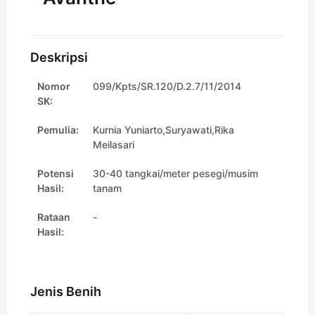
Deskripsi
Nomor
099/Kpts/SR.120/D.2.7/11/2014
SK:
Pemulia:
Kurnia Yuniarto,Suryawati,Rika
Meilasari
Potensi
30-40 tangkai/meter pesegi/musim
Hasil:
tanam
Rataan
-
Hasil:
Jenis Benih