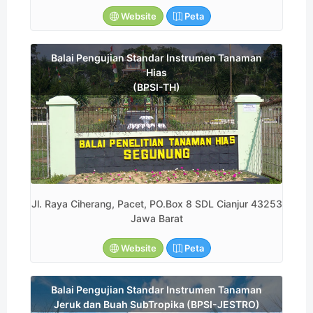
Website
Peta
Balai Pengujian Standar Instrumen Tanaman
Hias
(BPSI-TH)
Jl. Raya Ciherang, Pacet, PO.Box 8 SDL Cianjur 43253
Jawa Barat
Website
Peta
Balai Pengujian Standar Instrumen Tanaman
Jeruk dan Buah SubTropika (BPSI-JESTRO)