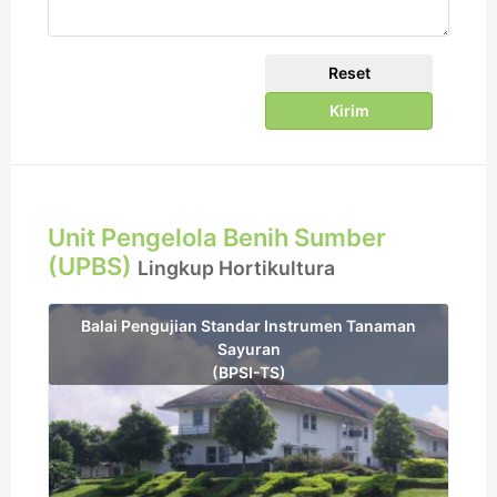
Unit Pengelola Benih Sumber
(UPBS)
Lingkup Hortikultura
Balai Pengujian Standar Instrumen Tanaman
Sayuran
(BPSI-TS)