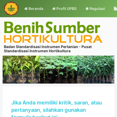
Beranda
Profil UPBS
Regulasi
Badan Standardisasi Instrumen Pertanian - Pusat
Standardisasi Instrumen Hortikultura
Jika Anda memiliki kritik, saran, atau
pertanyaan, silahkan gunakan