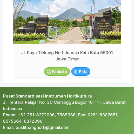
Jl. Raya Tlekung No.1 Junrejo Kota Batu 65301
Jawa Timur
Website
Peta
Pusat Standardisasi Instrumen Hortikultura
Jl. Tentara Pelajar No. 3C Cimanggu Bogor 16111 - Jawa Barat
Indonesia
Phone: +62 251-8372096, 7565366, Fax: 0251-8387651,
8575664, 8372096
Email: puslitbanghorti@gmail.com