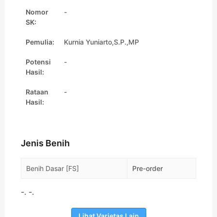
Nomor
-
SK:
Pemulia:
Kurnia Yuniarto,S.P.,MP
Potensi
-
Hasil:
Rataan
-
Hasil:
Jenis Benih
Benih Dasar [FS]
Pre-order
-. -.
Lihat Varietas Lain