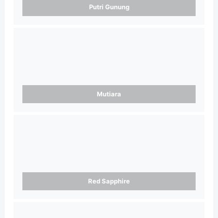
Putri Gunung
Mutiara
Red Sapphire