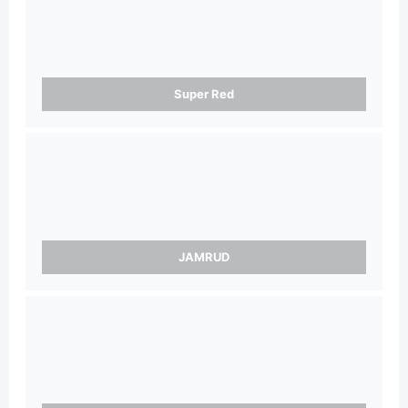
Super Red
JAMRUD