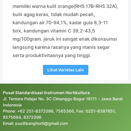
memiliki warna kulit orange(RHS 17B-RHS 32A),
bulir agag keras, tidak mudah pecah,
kandungan air 70-94,1%, kadar gula 8,3-11
brix, kandungan vitamin C 39,2-43,5
mg/100gram. jeruk ini sangat enak dikonsumsi
langsung karena rasanya yang manis segar
serta produktivitasnya yang tinggi.
Lihat Varietas Lain
Pusat Standardisasi Instrumen Hortikultura
Jl. Tentara Pelajar No. 3C Cimanggu Bogor 16111 - Jawa Barat
Indonesia
Phone: +62 251-8372096, 7565366, Fax: 0251-8387651,
8575664, 8372096
Email: puslitbanghorti@gmail.com