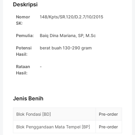
Deskripsi
Nomor
148/Kpts/SR.120/D.2.7/10/2015
SK:
Pemulia:
Baiq Dina Mariana, SP, M.Sc
Potensi
berat buah 130-290 gram
Hasil:
Rataan
-
Hasil:
Jenis Benih
Blok Fondasi [BD]
Pre-order
Blok Penggandaan Mata Tempel [BP]
Pre-order