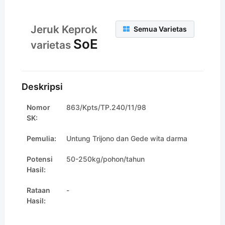
Jeruk Keprok
Semua Varietas
SoE
varietas
Deskripsi
Nomor
863/Kpts/TP.240/11/98
SK:
Pemulia:
Untung Trijono dan Gede wita darma
Potensi
50-250kg/pohon/tahun
Hasil:
Rataan
-
Hasil: