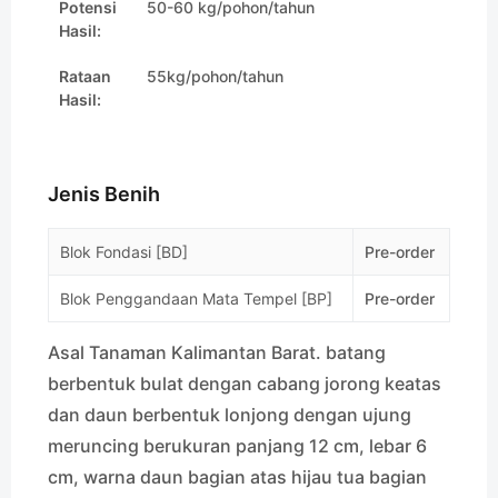
Potensi
50-60 kg/pohon/tahun
Hasil:
Rataan
55kg/pohon/tahun
Hasil:
Jenis Benih
Blok Fondasi [BD]
Pre-order
Blok Penggandaan Mata Tempel [BP]
Pre-order
Asal Tanaman Kalimantan Barat. batang
berbentuk bulat dengan cabang jorong keatas
dan daun berbentuk lonjong dengan ujung
meruncing berukuran panjang 12 cm, lebar 6
cm, warna daun bagian atas hijau tua bagian