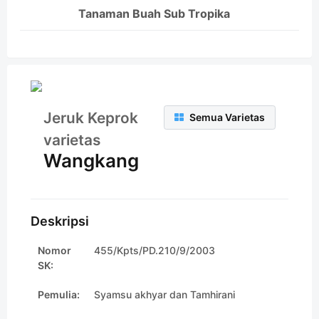
Tanaman Buah Sub Tropika
Jeruk Keprok
Semua Varietas
varietas
Wangkang
Deskripsi
Nomor
455/Kpts/PD.210/9/2003
SK:
Pemulia:
Syamsu akhyar dan Tamhirani