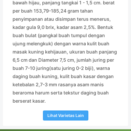
bawah hijau, panjang tangkai 1 - 1,5 cm. berat
per buah 153,79-185,24 gram tahan
penyimpanan atau disimpan terus menerus,
kadar gula 9,0 brix, kadar asam 2,5%. Bentuk
buah bulat (pangkal buah tumpul dengan
ujung melengkuk) dengan warna kulit buah
masak kuning kehijauan, ukuran buah panjang
6,5 cm dan Diameter 7,5 cm, jumlah juring per
buah 7-10 juring(satu juring 0-2 biji), warna
daging buah kuning, kulit buah kasar dengan
ketebalan 2,7-3 mm rasanya asam manis
beraroma harum serta tekstur daging buah
berserat kasar.
Lihat Varietas Lain