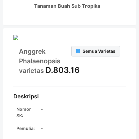
Tanaman Buah Sub Tropika
Anggrek
Semua Varietas
Phalaenopsis
D.803.16
varietas
Deskripsi
Nomor
-
SK:
Pemulia:
-