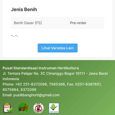
Jenis Benih
Benih Dasar [FS]
Pre-order
-. -.
Lihat Varietas Lain
Pusat Standardisasi Instrumen Hortikultura
Jl. Tentara Pelajar No. 3C Cimanggu Bogor 16111 - Jawa Barat
Indonesia
Phone: +62 251-8372096, 7565366, Fax: 0251-8387651,
8575664, 8372096
Email: puslitbanghorti@gmail.com