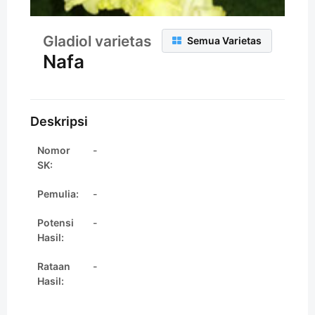
Gladiol varietas
Semua Varietas
Nafa
Deskripsi
Nomor
-
SK:
Pemulia:
-
Potensi
-
Hasil:
Rataan
-
Hasil: