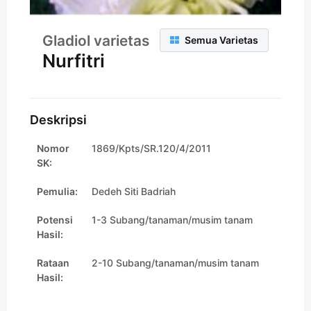
Gladiol varietas
Semua Varietas
Nurfitri
Deskripsi
Nomor
1869/Kpts/SR.120/4/2011
SK:
Pemulia:
Dedeh Siti Badriah
Potensi
1-3 Subang/tanaman/musim tanam
Hasil:
Rataan
2-10 Subang/tanaman/musim tanam
Hasil: